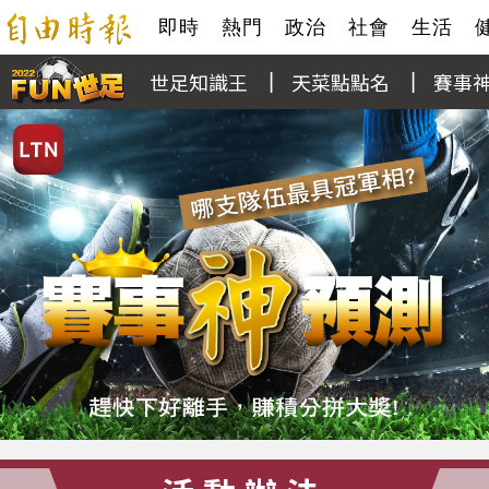
即時
熱門
政治
社會
生活
世足知識王
天菜點點名
賽事