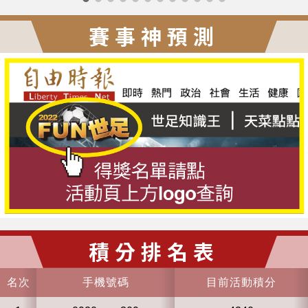
賽事神預測
積分排名表
名次
手機號碼
目前活動積分