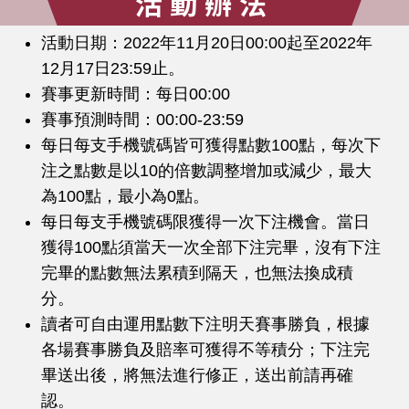
活動辦法
活動日期：2022年11月20日00:00起至2022年
12月17日23:59止。
賽事更新時間：每日00:00
賽事預測時間：00:00-23:59
每日每支手機號碼皆可獲得點數100點，每次下
注之點數是以10的倍數調整增加或減少，最大
為100點，最小為0點。
每日每支手機號碼限獲得一次下注機會。當日
獲得100點須當天一次全部下注完畢，沒有下注
完畢的點數無法累積到隔天，也無法換成積
分。
讀者可自由運用點數下注明天賽事勝負，根據
各場賽事勝負及賠率可獲得不等積分；下注完
畢送出後，將無法進行修正，送出前請再確
認。